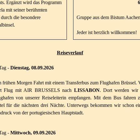
ats. Ergänzt wird das Programm
695,00 
la mit seiner berühmten
 durch die besondere
Gruppe aus dem Bistum Aachen
lbinsel.
Jeder ist herzlich willkommen!
Reiseverlauf
Tag -
Dienstag, 08.09.2026
 frühen Morgen Fahrt mit einem Transferbus zum Flughafen Brüssel. 
rt Flug mit AIR BRUSSELS nach
LISSABON
. Dort werden wir
ughafen von unserer Reiseleiterin empfangen. Mit dem Bus fahren 
tel für die nächsten drei Nächte. Unterwegs bekommen wir schon ei
druck von der portugiesischen Hauptstadt.
Tag -
Mittwoch, 09.09.
2026