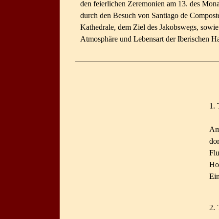
den feierlichen Zeremonien am 13. des Mon
durch den Besuch von Santiago de Composte
Kathedrale, dem Ziel des Jakobswegs, sowie
Atmosphäre und Lebensart der Iberischen Ha
1. 
Am
do
Fl
Ho
Ein
2. 