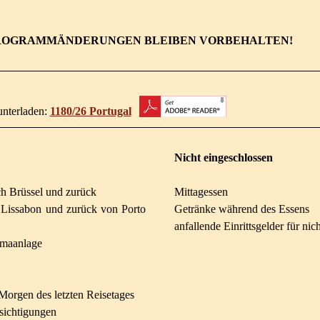
ROGRAMMÄNDERUNGEN BLEIBEN VORBEHALTEN!
unterladen:
1180/26 Portugal
Nicht eingeschlossen
h Brüssel und zurück
Mittagessen
Lissabon und zurück von Porto
Getränke während des Essens
anfallende Einrittsgelder für n
imaanlage
orgen des letzten Reisetages
sichtigungen