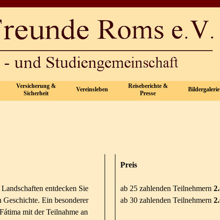
Menü überspringen
Versicherung &
Reiseberichte &
Vereinsleben
Bildergalerie
▼
▼
▼
▼
Sicherheit
Presse
Preis
 Landschaften entdecken Sie
ab 25 zahlenden Teilnehmern
2
n Geschichte. Ein besonderer
ab 30 zahlenden Teilnehmern
2
 Fátima mit der Teilnahme an