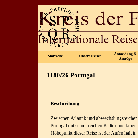
Direkt zum Seiteninhalt
Anmeldung &
Startseite
Unsere Reisen
▼
Anträge
1180/26 Portugal
Beschreibung
Zwischen Atlantik und abwechslungsreichen
Portugal mit seiner reichen Kultur und lange
Höhepunkt dieser Reise ist der Aufenthalt in