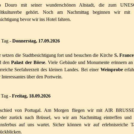
o Douro mit seiner wunderschönen Altstadt, die zum UNE
ltkulturerbe gehört. Noch am Nachmittag beginnen wir mit 
ichtigung bevor wir ins Hotel fahren.
 Tag -
Donnerstag, 17.09.2026
 setzen die Stadtbesichtigung fort und besuchen die Kirche
S. France
d den
Palast der Börse
. Viele Gebäude und Monumente erinnern an 
rreiche Seefahrerzeit des kleinen Landes. Bei einer
Weinprobe
erfah
 Interessantes über den Portwein.
 Tag
-
Freitag, 18.09.2026
schied von Portugal. Am Morgen fliegen wir mit AIR BRUSS
eder zurück nach Brüssel, wo wir am Nachmittag eintreffen und 
ansferbus auf uns wartet. Sicher können wir auf erlebnisreiche T
ückblicken.